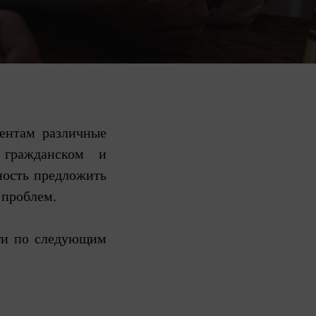
ентам различные
 гражданском и
ность предложить
 проблем.
уги по следующим