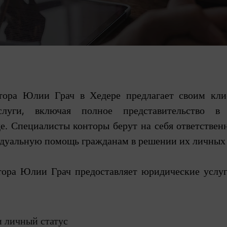
нтора Юлии Грач в Хедере предлагает своим кли
слуги, включая полное представительство в
де. Специалисты конторы берут на себя ответствен
дуальную помощь гражданам в решении их личных
тора Юлии Грач предоставляет юридические усл
и личный статус