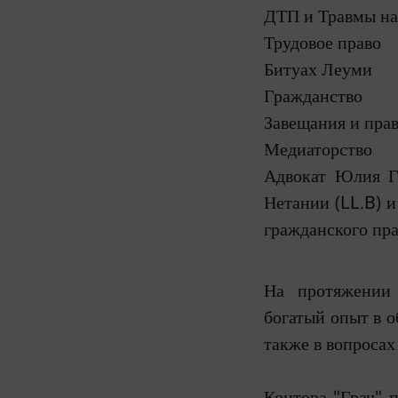
ДТП и Травмы на
Трудовое право
Битуах Леуми
Гражданство
Завещания и прав
Медиаторство
Адвокат Юлия Г
Нетании (LL.B) 
гражданского пра
На протяжении 
богатый опыт в о
также в вопросах
Контора "Грач" п