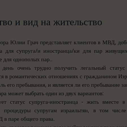
во и вид на жительство
тора Юлии Грач представляет клиентов в МВД, доб
са для супруга/и иностранца/ки для пар живущи
е для однополых пар..
 день очень трудно получить легальный статус 
ся в романтических отношениях с гражданином Изр
цель его пребывания, и является ли его пребывание з
ара может выбрать один из двух вариантов:
ет статус супруга-иностранца - жить вместе в
и процедуры супругам израильтян, в том числе 
 в паре общего права.