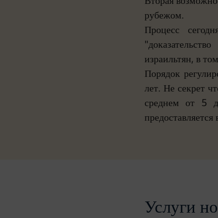
Вторая возможно
рубежом.
Процесс сегодн
"доказательство
израильтян, в том
Порядок регулир
лет. Не секрет ч
среднем от 5 д
предоставляется 
Услуги н