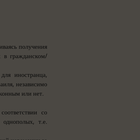
иваясь получения
х в гражданском/
для иностранца,
аиля, независимо
аконным или нет.
 соответствии со
однополых, т.е.