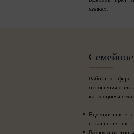
языках.
Семейное 
Работа в сфере 
отношения к сво
касающиеся семей
Ведение исков п
соглашения о кон
Развод и расторж