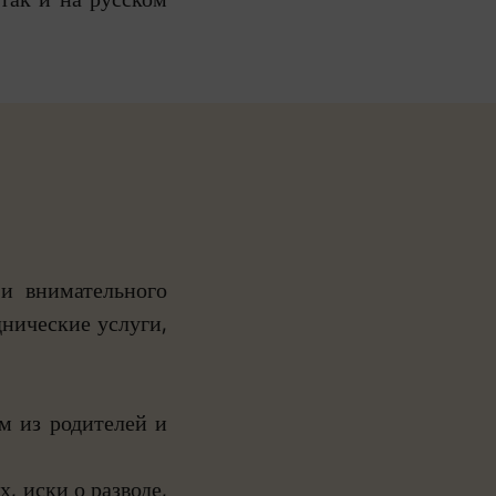
 и внимательного
нические услуги,
м из родителей и
, иски о разводе,