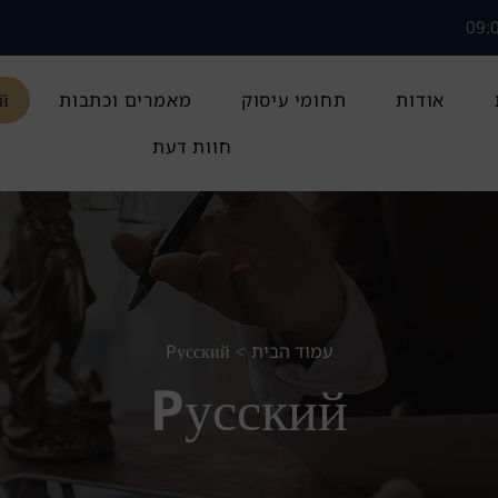
אודות
תחומי עיסוק
מאמרים וכתבות
й
חוות דעת
עמוד הבית
Pусский
>
Pусский