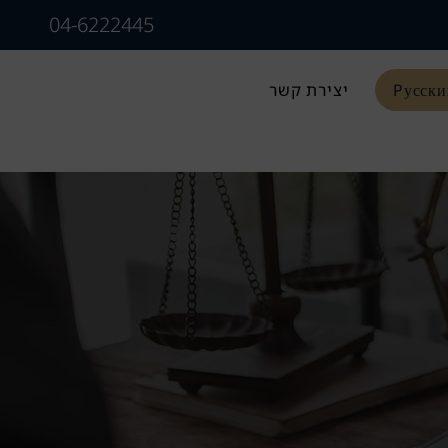
04-6222445
Pусски
יצירת קשר