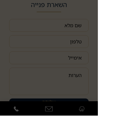
השארת פנייה
שליחה