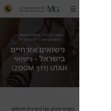
עמוד הבית
תחומי עיסוק
>
>
נישואים אזרחיים בישראל
נישואים אזרחיים
בישראל -
נישואי
UTAH (דרך ZOOM)
מעטים יודעים, אבל כיום ניתן להתחתן